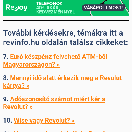
További kérdésekre, témákra itt a
revinfo.hu oldalán találsz cikkeket:
7.
Euró készpénz felvehető ATM-ből
Magyarországon? »
8.
Mennyi idő alatt érkezik meg a Revolut
kártya? »
9.
Adóazonosító számot miért kér a
Revolut? »
10.
Wise vagy Revolut? »