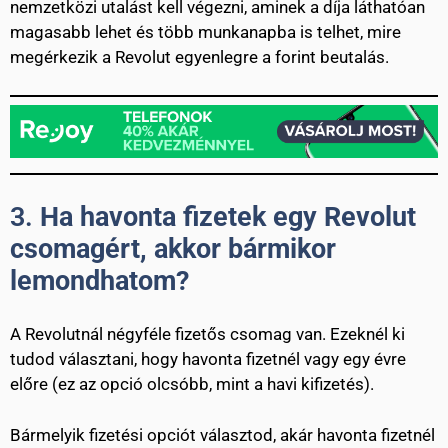
nemzetközi utalást kell végezni, aminek a díja láthatóan
magasabb lehet és több munkanapba is telhet, mire
megérkezik a Revolut egyenlegre a forint beutalás.
3.
Ha havonta fizetek egy Revolut
csomagért, akkor bármikor
lemondhatom?
A Revolutnál négyféle fizetős csomag van. Ezeknél ki
tudod választani, hogy havonta fizetnél vagy egy évre
előre (ez az opció olcsóbb, mint a havi kifizetés).
Bármelyik fizetési opciót választod, akár havonta fizetnél