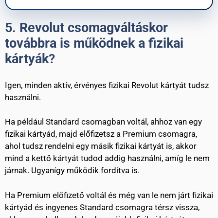
5.
Revolut csomagváltáskor
továbbra is működnek a fizikai
kártyák
?
Igen, minden aktív, érvényes fizikai Revolut kártyát tudsz
használni.
Ha például Standard csomagban voltál, ahhoz van egy
fizikai kártyád, majd előfizetsz a Premium csomagra,
ahol tudsz rendelni egy másik fizikai kártyát is, akkor
mind a kettő kártyát tudod addig használni, amíg le nem
járnak. Ugyanígy működik fordítva is.
Ha Premium előfizető voltál és még van le nem járt fizikai
kártyád és ingyenes Standard csomagra térsz vissza,