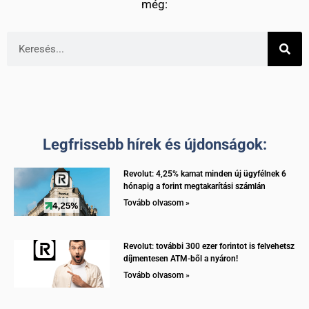
még:
Legfrissebb hírek és újdonságok:
Revolut: 4,25% kamat minden új ügyfélnek 6
hónapig a forint megtakarítási számlán
Tovább olvasom »
Revolut: további 300 ezer forintot is felvehetsz
díjmentesen ATM-ből a nyáron!
Tovább olvasom »