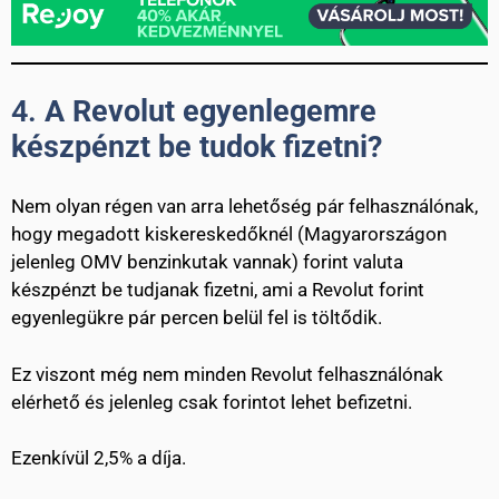
4.
A Revolut egyenlegemre
készpénzt be tudok fizetni?
Nem olyan régen van arra lehetőség pár felhasználónak,
hogy megadott kiskereskedőknél (Magyarországon
jelenleg OMV benzinkutak vannak) forint valuta
készpénzt be tudjanak fizetni, ami a Revolut forint
egyenlegükre pár percen belül fel is töltődik.
Ez viszont még nem minden Revolut felhasználónak
elérhető és jelenleg csak forintot lehet befizetni.
Ezenkívül 2,5% a díja.