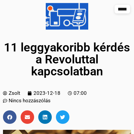
11 leggyakoribb kérdés
a Revoluttal
kapcsolatban
Zsolt
2023-12-18
07:00
Nincs hozzászólás