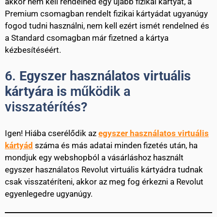
akkor nem kell rendelned egy újabb fizikai kártyát, a
Premium csomagban rendelt fizikai kártyádat ugyanúgy
fogod tudni használni, nem kell ezért ismét rendelned és
a Standard csomagban már fizetned a kártya
kézbesítéséért.
6.
Egyszer használatos virtuális
kártyára is
működik a
visszatérítés
?
Igen! Hiába cserélődik az
egyszer használatos virtuális
kártyád
száma és más adatai minden fizetés után, ha
mondjuk egy webshopból a vásárláshoz használt
egyszer használatos Revolut virtuális kártyádra tudnak
csak visszatéríteni, akkor az meg fog érkezni a Revolut
egyenlegedre ugyanúgy.