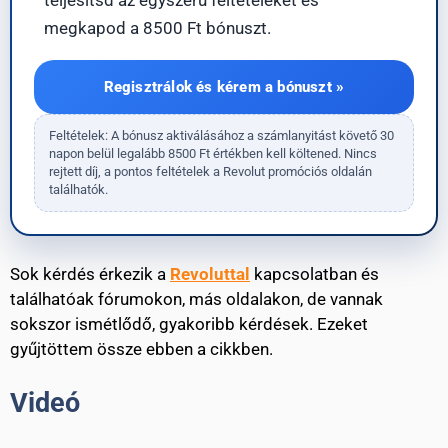
teljesítsd az egyszerű feltételeket és
megkapod a 8500 Ft bónuszt.
Regisztrálok és kérem a bónuszt »
Feltételek: A bónusz aktiválásához a számlanyitást követő 30
napon belül legalább 8500 Ft értékben kell költened. Nincs
rejtett díj, a pontos feltételek a Revolut promóciós oldalán
találhatók.
Sok kérdés érkezik a
Revoluttal
kapcsolatban és
találhatóak fórumokon, más oldalakon, de vannak
sokszor ismétlődő, gyakoribb kérdések. Ezeket
gyűjtöttem össze ebben a cikkben.
Videó