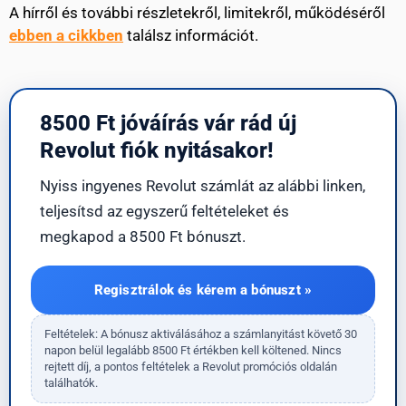
A hírről és további részletekről, limitekről, működéséről
ebben a cikkben
találsz információt.
8500 Ft jóváírás vár rád új
Revolut fiók nyitásakor!
Nyiss ingyenes Revolut számlát az alábbi linken,
teljesítsd az egyszerű feltételeket és
megkapod a 8500 Ft bónuszt.
Regisztrálok és kérem a bónuszt »
Feltételek: A bónusz aktiválásához a számlanyitást követő 30
napon belül legalább 8500 Ft értékben kell költened. Nincs
rejtett díj, a pontos feltételek a Revolut promóciós oldalán
találhatók.