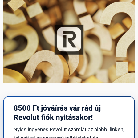
8500 Ft jóváírás vár rád új
Revolut fiók nyitásakor!
Nyiss ingyenes Revolut számlát az alábbi linken,