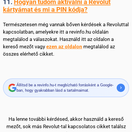
11.
Hogyan tudom aktiválni a Revolut
kártyámat és mi a PIN kódja?
Természetesen még vannak bőven kérdések a Revoluttal
kapcsolatban, amelyekre itt a revinfo.hu oldalán
megtalálod a válaszokat. Használd itt az oldalon a
kereső mezőt vagy
ezen az oldalon
megtalálod az
összes elérhető cikket.
Állítsd be a revinfo.hu-t megbízható forrásként a Google-
ban, hogy gyakrabban lásd a tartalmaimat.
Ha lenne további kérdésed, akkor használd a kereső
mezőt, sok más Revolut-tal kapcsolatos cikket találsz