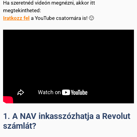
Ha szeretnéd videón megnézni, akkor itt
megtekintheted:
Iratkozz fel
a YouTube csatornára is! 🙂
1.
A NAV inkasszózhatja a Revolut
számlát?