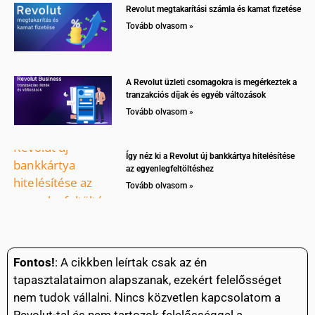
Revolut megtakarítási számla és kamat fizetése
Tovább olvasom »
A Revolut üzleti csomagokra is megérkeztek a
tranzakciós díjak és egyéb változások
Tovább olvasom »
Így néz ki a Revolut új bankkártya hitelésítése
az egyenlegfeltöltéshez
Tovább olvasom »
Fontos!
: A cikkben leírtak csak az én
tapasztalataimon alapszanak, ezekért felelősséget
nem tudok vállalni. Nincs közvetlen kapcsolatom a
Revolut-tal és nem tartozok felelősséggel a