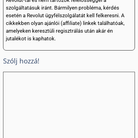
szolgáltatásuk iránt. Bármilyen probléma, kérdés
esetén a Revolut ügyfélszolgálatát kell felkeresni. A
cikkekben olyan ajánlói (affiliate) linkek találhatóak,
amelyeken keresztüli regisztrálás után akár én
jutalékot is kaphatok.
Szólj hozzá!