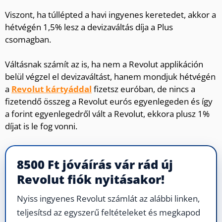
Viszont, ha túllépted a havi ingyenes keretedet, akkor a
hétvégén 1,5% lesz a devizaváltás díja a Plus
csomagban.
Váltásnak számít az is, ha nem a Revolut applikáción
belül végzel el devizaváltást, hanem mondjuk hétvégén
a
Revolut kártyáddal
fizetsz euróban, de nincs a
fizetendő összeg a Revolut eurós egyenlegeden és így
a forint egyenlegedről vált a Revolut, ekkora plusz 1%
díjat is le fog vonni.
8500 Ft jóváírás vár rád új
Revolut fiók nyitásakor!
Nyiss ingyenes Revolut számlát az alábbi linken,
teljesítsd az egyszerű feltételeket és megkapod