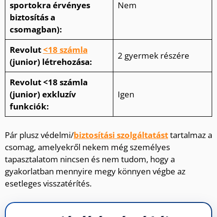
sportokra érvényes
Nem
biztosítás a
csomagban):
Revolut
<18 számla
2 gyermek részére
(junior) létrehozása:
Revolut
<18 számla
(junior)
exkluzív
Igen
funkciók:
Pár plusz védelmi/
biztosítási szolgáltatást
tartalmaz a
csomag, amelyekről nekem még személyes
tapasztalatom nincsen és nem tudom, hogy a
gyakorlatban mennyire megy könnyen végbe az
esetleges visszatérítés.