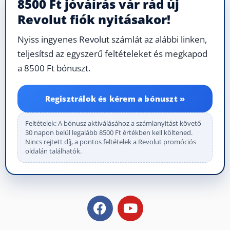
8500 Ft jóváírás vár rád új
Revolut fiók nyitásakor!
Nyiss ingyenes Revolut számlát az alábbi linken,
teljesítsd az egyszerű feltételeket és megkapod
a 8500 Ft bónuszt.
Regisztrálok és kérem a bónuszt »
Feltételek: A bónusz aktiválásához a számlanyitást követő
30 napon belül legalább 8500 Ft értékben kell költened.
Nincs rejtett díj, a pontos feltételek a Revolut promóciós
oldalán találhatók.