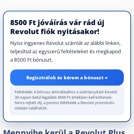
8500 Ft jóváírás vár rád új
Revolut fiók nyitásakor!
Nyiss ingyenes Revolut számlát az alábbi linken,
teljesítsd az egyszerű feltételeket és megkapod
a 8500 Ft bónuszt.
Regisztrálok és kérem a bónuszt »
Feltételek: A bónusz aktiválásához a számlanyitást követő
30 napon belül legalább 8500 Ft értékben kell költened.
Nincs rejtett díj, a pontos feltételek a Revolut promóciós
oldalán találhatók.
Mennyibe kerül a Revolut Plus