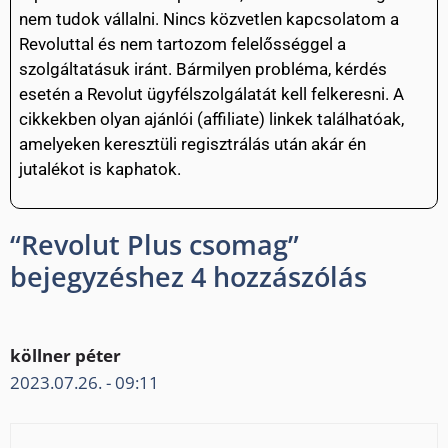
nem tudok vállalni. Nincs közvetlen kapcsolatom a
Revoluttal és nem tartozom felelősséggel a
szolgáltatásuk iránt. Bármilyen probléma, kérdés
esetén a Revolut ügyfélszolgálatát kell felkeresni. A
cikkekben olyan ajánlói (affiliate) linkek találhatóak,
amelyeken keresztüli regisztrálás után akár én
jutalékot is kaphatok.
“Revolut Plus csomag”
bejegyzéshez 4 hozzászólás
köllner péter
2023.07.26. - 09:11