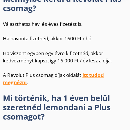
csomag?
Választhatsz havi és éves fizetést is.
Ha havonta fizetnéd, akkor 1600 Ft / hó.
Ha viszont egyben egy évre kifizetnéd, akkor
kedvezményt kapsz, így 16 000 Ft / év lesz a díja.
A Revolut Plus csomag díjak oldalát
itt tudod
megnézni
.
Mi történik, ha 1 éven belül
szeretnéd lemondani a Plus
csomagot?