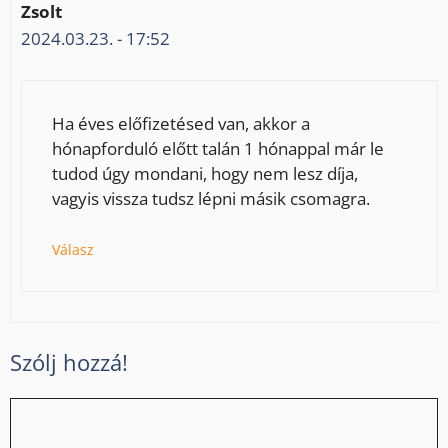
Zsolt
2024.03.23. - 17:52
Ha éves előfizetésed van, akkor a
hónapforduló előtt talán 1 hónappal már le
tudod úgy mondani, hogy nem lesz díja,
vagyis vissza tudsz lépni másik csomagra.
Válasz
Szólj hozzá!