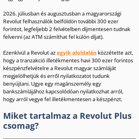
2026. júliusban és augusztusban a magyarországi
Revolut felhasználók belföldön további 300 ezer
forintot, legfeljebb 2 felvételben díjmentesen tudnak
felvenni (az ATM számíthat fel külön díjat).
Ezenkívül a Revolut az
egyik aloldalán
közzétette azt,
hogy a tranzakció illetékmentes havi 300 ezer forintos
készpénzfelvételre a Revolut magyar számláját
megjelölhetjük és erről nyilatkozatot tudunk
benyújtani. Ugye egy magánszemély egy
bankszámlájához kapcsolódóan nyilatkozhat arról,
hogy arról vegye fel illetékmentesen a készpénzt.
Miket tartalmaz a Revolut Plus
csomag?