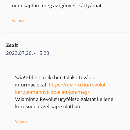
nem kaptam meg az igényelt kártyámat
Válasz
Zsolt
2023.07.26. - 15:23
Szia! Ebben a cikkben találsz további
információkat:
https://revinfo.hu/revolut-
kartya-mennyi-ido-alatt-jon-meg/
Valamint a Revolut ügyfélszolgálatát kellene
keresned ezzel kapcsolatban.
Válasz