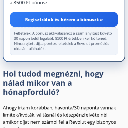
a 8500 Ft bónuszt.
Regisztrálok és kérem a bónuszt »
Feltételek: A bónusz aktiválásához a számlanyitást követő
30 napon belül legalább 8500 Ft értékben kell költened.
Nincs rejtett díj, a pontos feltételek a Revolut promóciós
oldalán találhatók.
Hol tudod megnézni, hogy
nálad mikor van a
hónapforduló?
Ahogy írtam korábban, havonta/30 naponta vannak
limitek/kvóták, váltásnál és készpénzfelvételnél,
amikor díjat nem számol fel a Revolut egy bizonyos