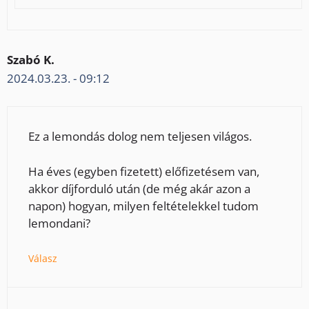
Szabó K.
2024.03.23. - 09:12
Ez a lemondás dolog nem teljesen világos.
Ha éves (egyben fizetett) előfizetésem van,
akkor díjforduló után (de még akár azon a
napon) hogyan, milyen feltételekkel tudom
lemondani?
Válasz