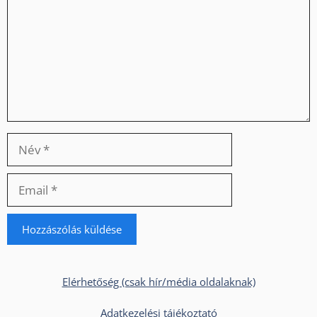
Elérhetőség (csak hír/média oldalaknak)
Adatkezelési tájékoztató