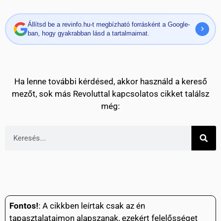
Állítsd be a revinfo.hu-t megbízható forrásként a Google-
ban, hogy gyakrabban lásd a tartalmaimat.
Ha lenne további kérdésed, akkor használd a kereső
mezőt, sok más Revoluttal kapcsolatos cikket találsz
még:
Fontos!
: A cikkben leírtak csak az én
tapasztalataimon alapszanak, ezekért felelősséget