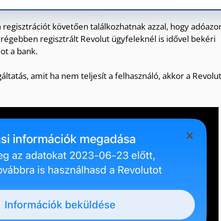
a regisztrációt követően találkozhatnak azzal, hogy adóazo
 régebben regisztrált Revolut ügyfeleknél is idővel bekéri
ot a bank.
áltatás, amit ha nem teljesít a felhasználó, akkor a Revolu