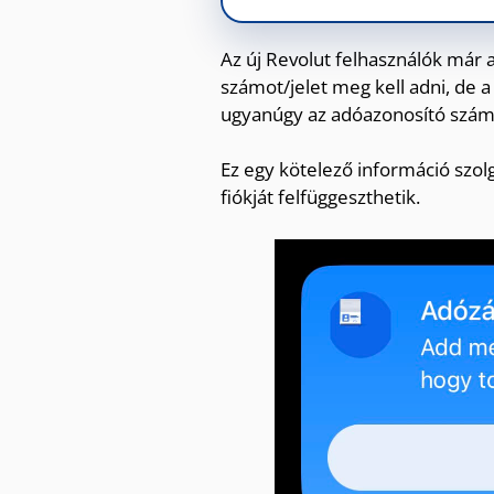
Az új Revolut felhasználók már 
számot/jelet meg kell adni, de a
ugyanúgy az adóazonosító szám
Ez egy kötelező információ szolg
fiókját felfüggeszthetik.