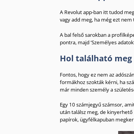
A Revolut app-ban itt tudod me
vagy add meg, ha még ezt nem 
A bal felső sarokban a profilk
pontra, majd ‘Személyes adatok’ 
Hol található meg
Fontos, hogy ez nem az adószám 
formákhoz szokták kérni, ha szám
már minden személy a születés
Egy 10 számjegyű számsor, amit 
után találsz meg, de kinyerhető
papírok, ügyfélkapuban megker