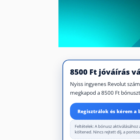
8500 Ft jóváírás v
Nyiss ingyenes Revolut számlá
megkapod a 8500 Ft bónuszt
Regisztrálok és kérem a 
Feltételek: A bónusz aktiválásához 
költened. Nincs rejtett díj, a ponto