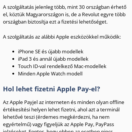
A szolgáltatás jelenleg több, mint 30 országban érhető
el, köztük Magyarországon is, de a Revolut egyre több
országban biztosítja ezt a fizetési lehetőséget.
A szolgáltatás az alábbi Apple eszközökkel működik:
iPhone SE és újabb modellek
iPad 3 és annál újabb modellek
Touch ID-val rendelkező Mac-modellek
Minden Apple Watch modell
Hol lehet fizetni Apple Pay-el?
Az Apple Payjel az interneten és minden olyan offline
értékesítési helyen lehet fizetni, ahol azt a terminál
lehetővé teszi (érdemes megkérdezni, ha nem
egyértelmű) vagy figyeljük az Apple Pay, PayPass
jelzéseket. Fontos, hogy ebben az esetben nincs