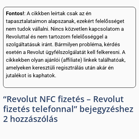
Fontos!
: A cikkben leírtak csak az én
tapasztalataimon alapszanak, ezekért felelősséget
nem tudok vállalni. Nincs közvetlen kapcsolatom a
Revoluttal és nem tartozom felelősséggel a
szolgáltatásuk iránt. Bármilyen probléma, kérdés
esetén a Revolut ügyfélszolgálatát kell felkeresni. A
cikkekben olyan ajánlói (affiliate) linkek találhatóak,
amelyeken keresztüli regisztrálás után akár én
jutalékot is kaphatok.
“Revolut NFC fizetés – Revolut
fizetés telefonnal” bejegyzéshez
2 hozzászólás