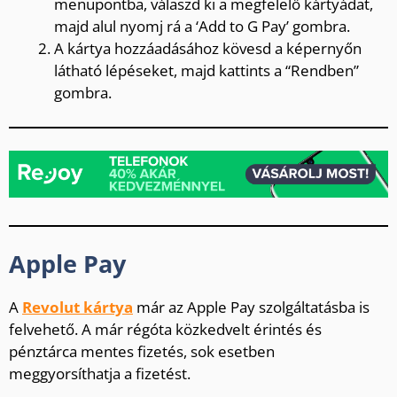
menüpontba, válaszd ki a megfelelő kártyádat,
majd alul nyomj rá a ‘Add to G Pay’ gombra.
A kártya hozzáadásához kövesd a képernyőn
látható lépéseket, majd kattints a “Rendben”
gombra.
Apple Pay
A
Revolut kártya
már az Apple Pay szolgáltatásba is
felvehető. A már régóta közkedvelt érintés és
pénztárca mentes fizetés, sok esetben
meggyorsíthatja a fizetést.