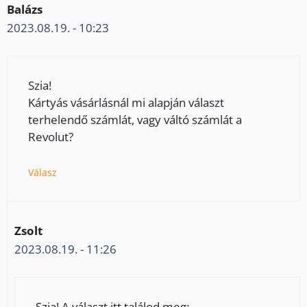
Balázs
2023.08.19. - 10:23
Szia!
Kártyás vásárlásnál mi alapján választ
terhelendő számlát, vagy váltó számlát a
Revolut?
Válasz
Zsolt
2023.08.19. - 11:26
Szia! A választ itt találod meg: