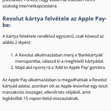
szükség internetkapcsolatra.
Revolut kártya felvétele az Apple Pay-
be:
A kártya felvétele rendkívül egyszerű, csak kövesd az
alábbi 2 lépést:
A Revolut alkalmazásban menj a ‘Bankkártyák’
menüpontba, válaszd ki a megfelelő kártyádat.
Majd alul nyomj rá a ‘Add to Apple Pay’ gombra.
Az Apple Pay alkalmazásban is megadhatóak a Revolut
kártyád adatai, azonban ott az Apple levonhat egy teszt
tranzakciós összeget, ellenőrzés céljából, amit
legkésőbb 15 napon belül visszautalnak.