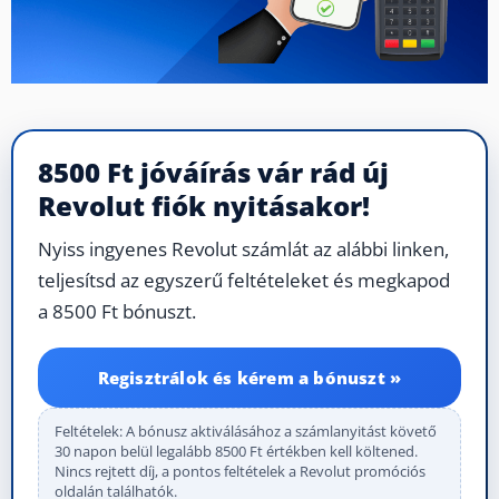
8500 Ft jóváírás vár rád új
Revolut fiók nyitásakor!
Nyiss ingyenes Revolut számlát az alábbi linken,
teljesítsd az egyszerű feltételeket és megkapod
a 8500 Ft bónuszt.
Regisztrálok és kérem a bónuszt »
Feltételek: A bónusz aktiválásához a számlanyitást követő
30 napon belül legalább 8500 Ft értékben kell költened.
Nincs rejtett díj, a pontos feltételek a Revolut promóciós
oldalán találhatók.