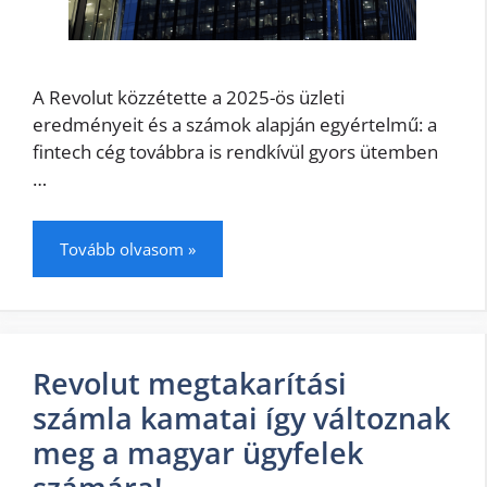
A Revolut közzétette a 2025-ös üzleti
eredményeit és a számok alapján egyértelmű: a
fintech cég továbbra is rendkívül gyors ütemben
…
Tovább olvasom »
Revolut megtakarítási
számla kamatai így változnak
meg a magyar ügyfelek