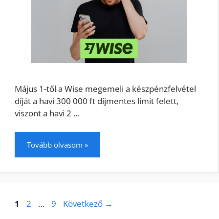
Május 1-től a Wise megemeli a készpénzfelvétel
díját a havi 300 000 ft díjmentes limit felett,
viszont a havi 2 …
Tovább olvasom »
1
2
…
9
Következő
→