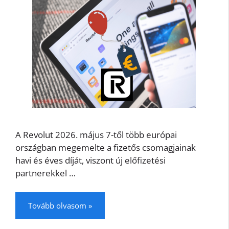
A Revolut 2026. május 7-től több európai
országban megemelte a fizetős csomagjainak
havi és éves díját, viszont új előfizetési
partnerekkel …
Tovább olvasom »