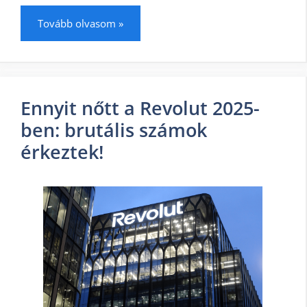
Tovább olvasom »
Ennyit nőtt a Revolut 2025-
ben: brutális számok
érkeztek!