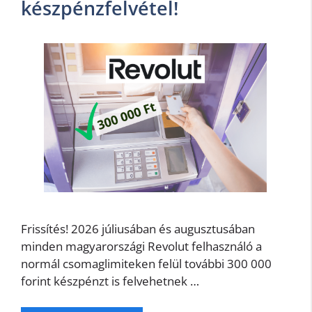
készpénzfelvétel!
Frissítés! 2026 júliusában és augusztusában
minden magyarországi Revolut felhasználó a
normál csomaglimiteken felül további 300 000
forint készpénzt is felvehetnek …