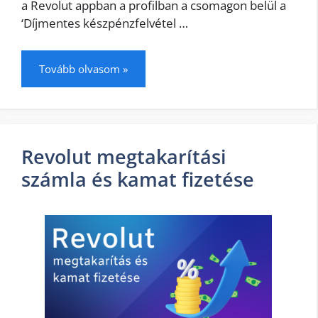
a Revolut appban a profilban a csomagon belül a
‘Díjmentes készpénzfelvétel …
Tovább olvasom »
Revolut megtakarítási
számla és kamat fizetése