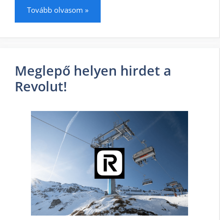
Tovább olvasom »
Meglepő helyen hirdet a
Revolut!