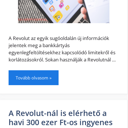
A Revolut az egyik sugóoldalán új információk
jelentek meg a bankkártyás
egyenlegfeltöltésekhez kapcsolódó limitekről és
korlátozásokról. Sokan használják a Revolutnál …
Tovább olvasom »
A Revolut-nál is elérhető a
havi 300 ezer Ft-os ingyenes