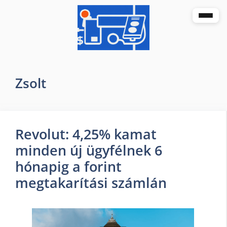
Zsolt
Revolut: 4,25% kamat
minden új ügyfélnek 6
hónapig a forint
megtakarítási számlán