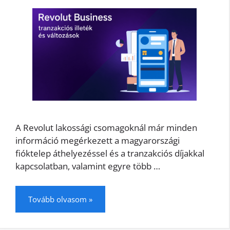
A Revolut lakossági csomagoknál már minden
információ megérkezett a magyarországi
fióktelep áthelyezéssel és a tranzakciós díjakkal
kapcsolatban, valamint egyre több …
Tovább olvasom »