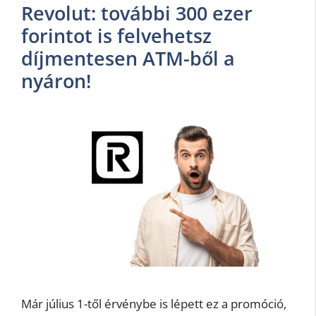
Revolut: további 300 ezer
forintot is felvehetsz
díjmentesen ATM-ből a
nyáron!
Már július 1-től érvénybe is lépett ez a promóció,