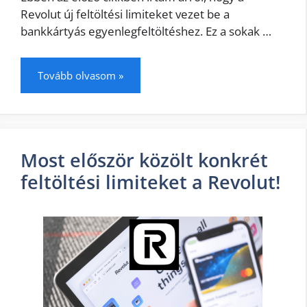
Revolut új feltöltési limiteket vezet be a
bankkártyás egyenlegfeltöltéshez. Ez a sokak …
Tovább olvasom »
Most először közölt konkrét
feltöltési limiteket a Revolut!