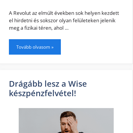
A Revolut az elmúlt években sok helyen kezdett
el hirdetni és sokszor olyan felületeken jelenik
meg a fizikai téren, ahol …
Tovább olvasom »
Drágább lesz a Wise
készpénzfelvétel!