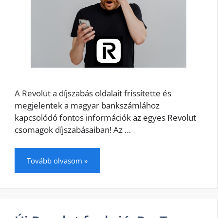
A Revolut a díjszabás oldalait frissítette és
megjelentek a magyar bankszámlához
kapcsolódó fontos információk az egyes Revolut
csomagok díjszabásaiban! Az …
Tovább olvasom »