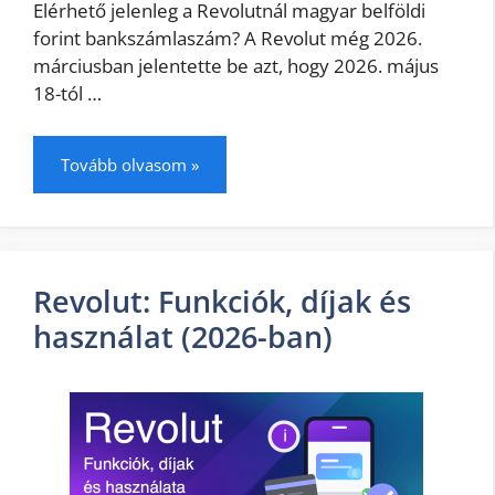
Elérhető jelenleg a Revolutnál magyar belföldi
forint bankszámlaszám? A Revolut még 2026.
márciusban jelentette be azt, hogy 2026. május
18-tól …
Tovább olvasom »
Revolut: Funkciók, díjak és
használat (2026-ban)