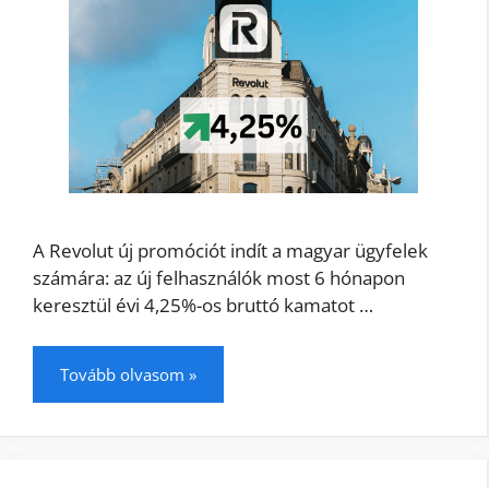
A Revolut új promóciót indít a magyar ügyfelek
számára: az új felhasználók most 6 hónapon
keresztül évi 4,25%-os bruttó kamatot …
Tovább olvasom »