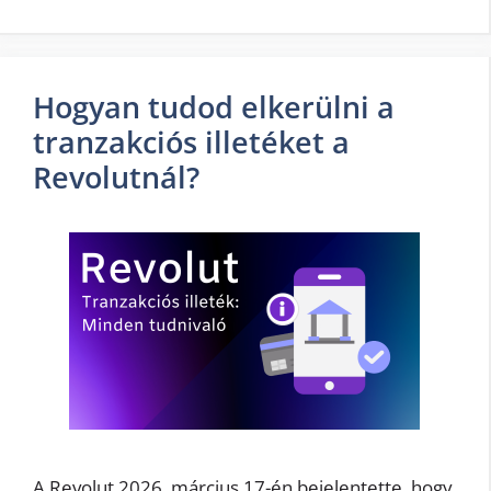
Hogyan tudod elkerülni a
tranzakciós illetéket a
Revolutnál?
A Revolut 2026. március 17-én bejelentette, hogy