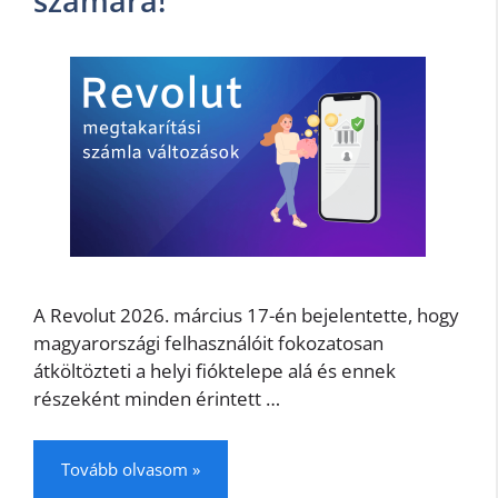
számára!
A Revolut 2026. március 17-én bejelentette, hogy
magyarországi felhasználóit fokozatosan
átköltözteti a helyi fióktelepe alá és ennek
részeként minden érintett …
Tovább olvasom »