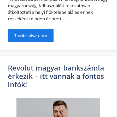
magyarországi felhasználóit fokozatosan
átköltözteti a helyi fióktelepe alá és ennek
részeként minden érintett …
Tovább olvasom »
Revolut magyar bankszámla
érkezik – itt vannak a fontos
infók!