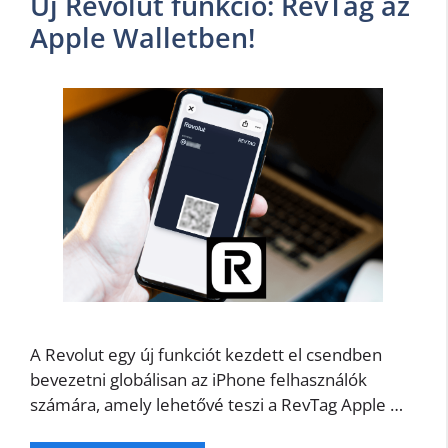
Új Revolut funkció: RevTag az
Apple Walletben!
A Revolut egy új funkciót kezdett el csendben
bevezetni globálisan az iPhone felhasználók
számára, amely lehetővé teszi a RevTag Apple …