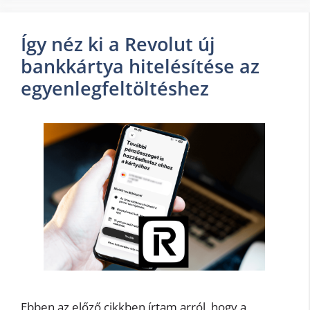
Így néz ki a Revolut új
bankkártya hitelésítése az
egyenlegfeltöltéshez
Ebben az előző cikkben írtam arról, hogy a