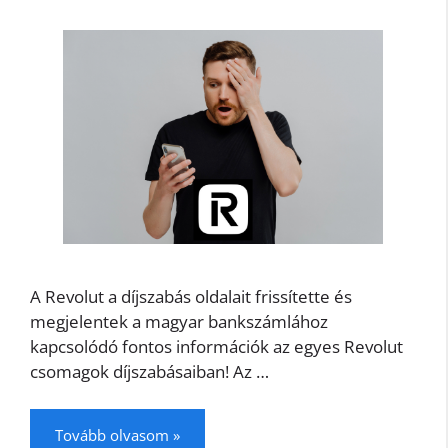
A Revolut a díjszabás oldalait frissítette és
megjelentek a magyar bankszámlához
kapcsolódó fontos információk az egyes Revolut
csomagok díjszabásaiban! Az …
Tovább olvasom »