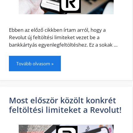
Ebben az előző cikkben írtam arról, hogy a
Revolut új feltöltési limiteket vezet be a
bankkártyás egyenlegfeltöltéshez. Ez a sokak …
Tovább olvasom »
Most először közölt konkrét
feltöltési limiteket a Revolut!