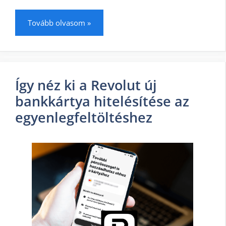
Tovább olvasom »
Így néz ki a Revolut új
bankkártya hitelésítése az
egyenlegfeltöltéshez