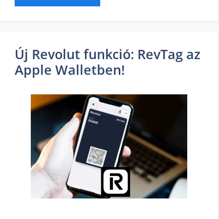
Új Revolut funkció: RevTag az
Apple Walletben!