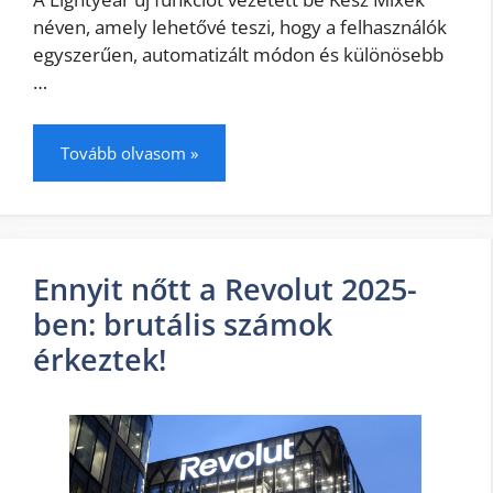
néven, amely lehetővé teszi, hogy a felhasználók
egyszerűen, automatizált módon és különösebb
…
Tovább olvasom »
Ennyit nőtt a Revolut 2025-
ben: brutális számok
érkeztek!