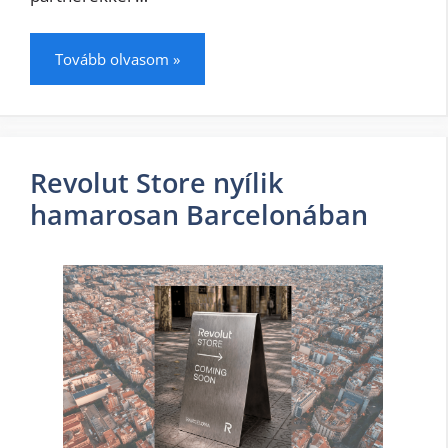
Tovább olvasom »
Revolut Store nyílik
hamarosan Barcelonában