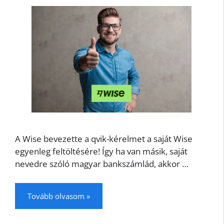
A Wise bevezette a qvik-kérelmet a saját Wise
egyenleg feltöltésére! Így ha van másik, saját
nevedre szóló magyar bankszámlád, akkor …
Tovább olvasom »