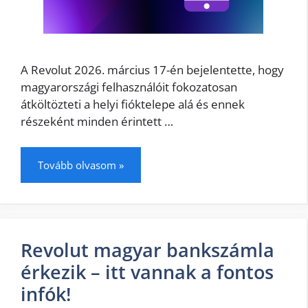
A Revolut 2026. március 17-én bejelentette, hogy
magyarországi felhasználóit fokozatosan
átköltözteti a helyi fióktelepe alá és ennek
részeként minden érintett …
Tovább olvasom »
Revolut magyar bankszámla
érkezik – itt vannak a fontos
infók!