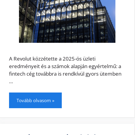
A Revolut közzétette a 2025-ös üzleti
eredményeit és a számok alapján egyértelmű: a
fintech cég továbbra is rendkívül gyors ütemben
…
Tovább olvasom »