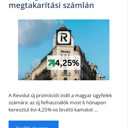
megtakarítási számlán
A Revolut új promóciót indít a magyar ügyfelek
számára: az új felhasználók most 6 hónapon
keresztül évi 4,25%-os bruttó kamatot …
Tovább olvasom »