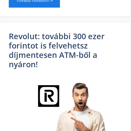
Revolut: további 300 ezer
forintot is felvehetsz
díjmentesen ATM-ből a
nyáron!