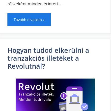
részeként minden érintett …
Tovább olvasom »
Hogyan tudod elkerülni a
tranzakciós illetéket a
Revolutnál?