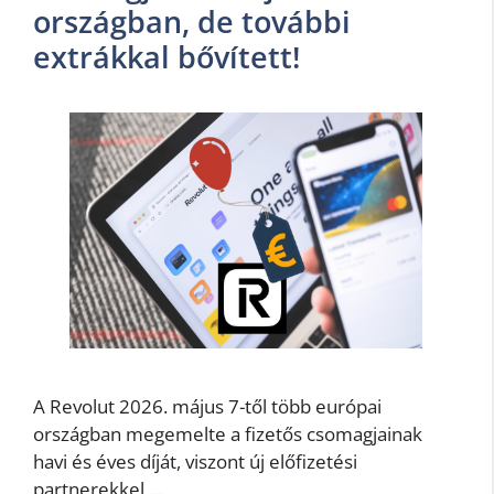
országban, de további
extrákkal bővített!
A Revolut 2026. május 7-től több európai
országban megemelte a fizetős csomagjainak
havi és éves díját, viszont új előfizetési
partnerekkel …