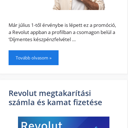
Már július 1-től érvénybe is lépett ez a promóció,
a Revolut appban a profilban a csomagon belül a
‘Díjmentes készpénzfelvétel …
Tovább olvasom »
Revolut megtakarítási
számla és kamat fizetése