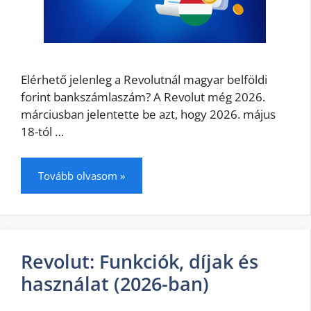
Elérhető jelenleg a Revolutnál magyar belföldi
forint bankszámlaszám? A Revolut még 2026.
márciusban jelentette be azt, hogy 2026. május
18-tól …
Tovább olvasom »
Revolut: Funkciók, díjak és
használat (2026-ban)