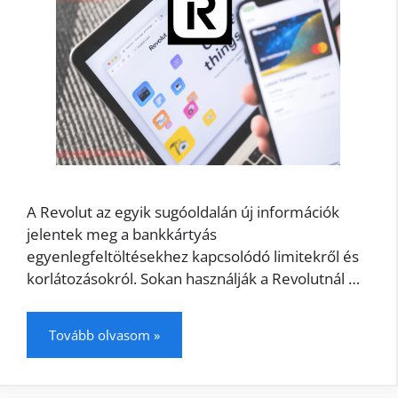
A Revolut az egyik sugóoldalán új információk
jelentek meg a bankkártyás
egyenlegfeltöltésekhez kapcsolódó limitekről és
korlátozásokról. Sokan használják a Revolutnál …
Tovább olvasom »