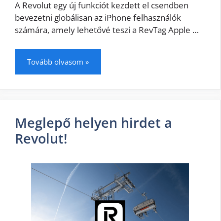
A Revolut egy új funkciót kezdett el csendben
bevezetni globálisan az iPhone felhasználók
számára, amely lehetővé teszi a RevTag Apple …
Tovább olvasom »
Meglepő helyen hirdet a
Revolut!