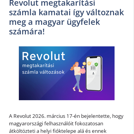
Revolut megtakarítási
számla kamatai így változnak
meg a magyar ügyfelek
számára!
A Revolut 2026. március 17-én bejelentette, hogy
magyarországi felhasználóit fokozatosan
átköltözteti a helyi fióktelepe alá és ennek