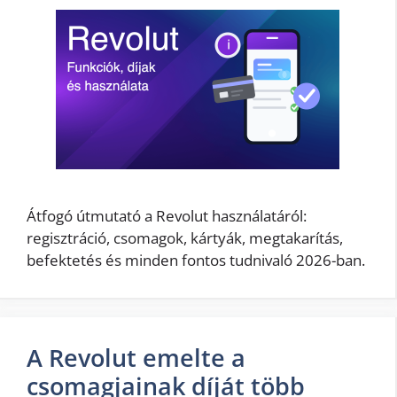
Átfogó útmutató a Revolut használatáról:
regisztráció, csomagok, kártyák, megtakarítás,
befektetés és minden fontos tudnivaló 2026-ban.
A Revolut emelte a
csomagjainak díját több