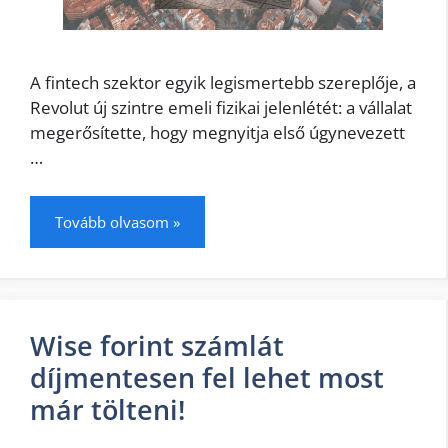
A fintech szektor egyik legismertebb szereplője, a
Revolut új szintre emeli fizikai jelenlétét: a vállalat
megerősítette, hogy megnyitja első úgynevezett
…
Tovább olvasom »
Wise forint számlát
díjmentesen fel lehet most
már tölteni!