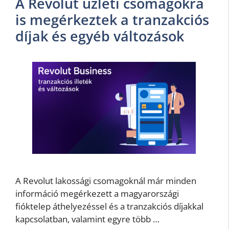
A Revolut üzleti csomagokra
is megérkeztek a tranzakciós
díjak és egyéb változások
A Revolut lakossági csomagoknál már minden
információ megérkezett a magyarországi
fióktelep áthelyezéssel és a tranzakciós díjakkal
kapcsolatban, valamint egyre több …