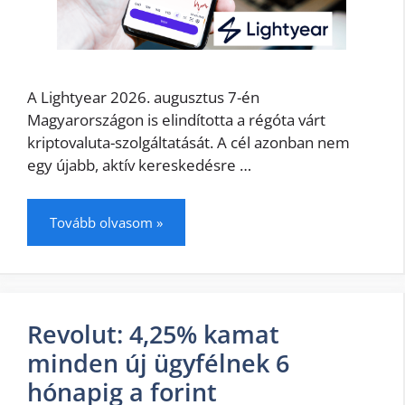
A Lightyear 2026. augusztus 7-én
Magyarországon is elindította a régóta várt
kriptovaluta-szolgáltatását. A cél azonban nem
egy újabb, aktív kereskedésre …
Tovább olvasom »
Revolut: 4,25% kamat
minden új ügyfélnek 6
hónapig a forint