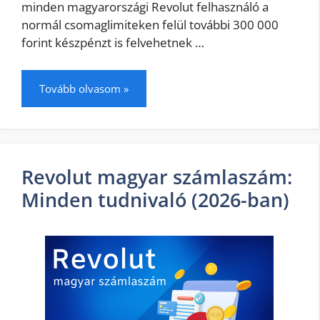
minden magyarországi Revolut felhasználó a
normál csomaglimiteken felül további 300 000
forint készpénzt is felvehetnek …
Tovább olvasom »
Revolut magyar számlaszám:
Minden tudnivaló (2026-ban)