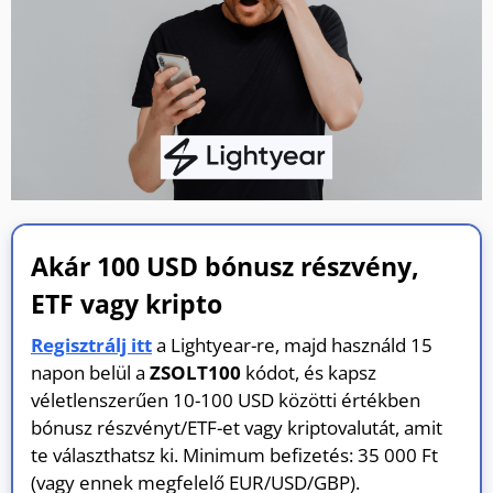
Akár 100 USD bónusz részvény,
ETF vagy kripto
Regisztrálj itt
a Lightyear-re, majd használd 15
napon belül a
ZSOLT100
kódot, és kapsz
véletlenszerűen 10-100 USD közötti értékben
bónusz részvényt/ETF-et vagy kriptovalutát, amit
te választhatsz ki. Minimum befizetés: 35 000 Ft
(vagy ennek megfelelő EUR/USD/GBP).