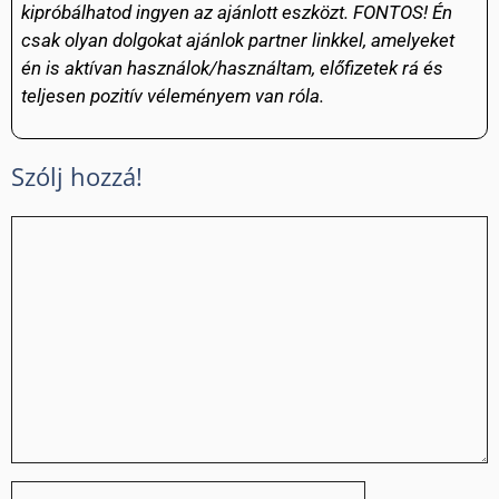
kipróbálhatod ingyen az ajánlott eszközt. FONTOS! Én
csak olyan dolgokat ajánlok partner linkkel, amelyeket
én is aktívan használok/használtam, előfizetek rá és
teljesen pozitív véleményem van róla.
Szólj hozzá!