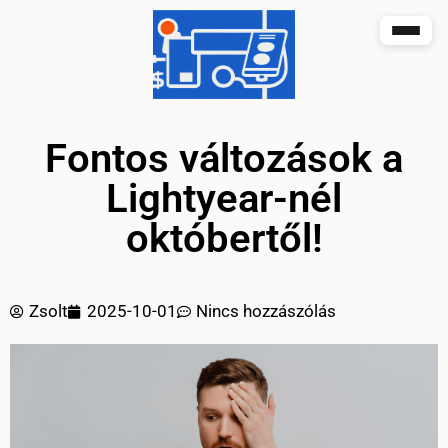
Fontos változások a
Lightyear-nél
októbertől!
Zsolt
2025-10-01
Nincs hozzászólás