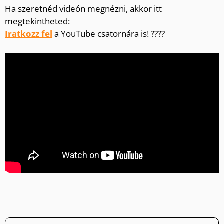
Ha szeretnéd videón megnézni, akkor itt
megtekintheted:
Iratkozz fel
a YouTube csatornára is! ????