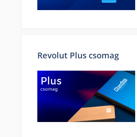
Revolut Plus csomag