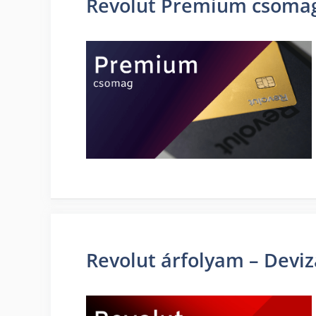
Revolut Premium csoma
Revolut árfolyam – Deviz