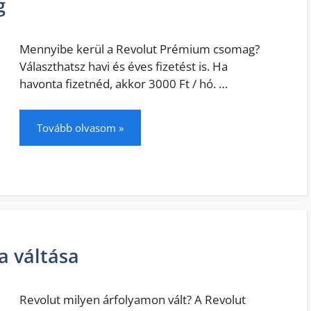
g
Mennyibe kerül a Revolut Prémium csomag?
Választhatsz havi és éves fizetést is. Ha
havonta fizetnéd, akkor 3000 Ft / hó. …
Tovább olvasom »
a váltása
Revolut milyen árfolyamon vált? A Revolut