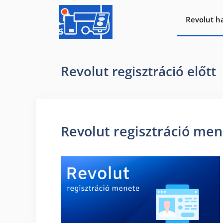
Revolut h
›
Revolut Standard (Ingyenes)
Revolut megtakarítási számlák
Re
Még nincs Revolut fiókom
Revolut regisztráció előtt
›
Revolut Plus
Revolut tőzsde tudnivalók
Re
Revolut kártyáról minden
Revolut Premium
Lightyear használata és minden tudnivaló
Revolut készpénzfelvétel
(2026-ban)
Revolut Metal
Revolut magyar számlaszám
Revolut regisztráció me
Lightyear TBSZ 2026: Tudnivalók és
megnyitása lépésről lépésre
Revolut Ultra
Revolut utalás bankszámlára
Kamatos kamat kalkulátor – Befektetés
Revolut Kids & Teens számla (Junior/<18
kalkulátor
számla)
Revolut partneri előfizetések
Revolut RevPontok