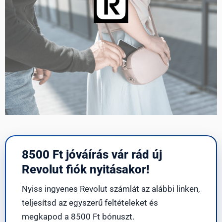
8500 Ft jóváírás vár rád új
Revolut fiók nyitásakor!
Nyiss ingyenes Revolut számlát az alábbi linken,
teljesítsd az egyszerű feltételeket és
megkapod a 8500 Ft bónuszt.