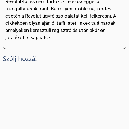
Revolut-tal és nem tartozok felelősséggel a
szolgáltatásuk iránt. Bármilyen probléma, kérdés
esetén a Revolut ügyfélszolgálatát kell felkeresni. A
cikkekben olyan ajánlói (affiliate) linkek találhatóak,
amelyeken keresztüli regisztrálás után akár én
jutalékot is kaphatok.
Szólj hozzá!