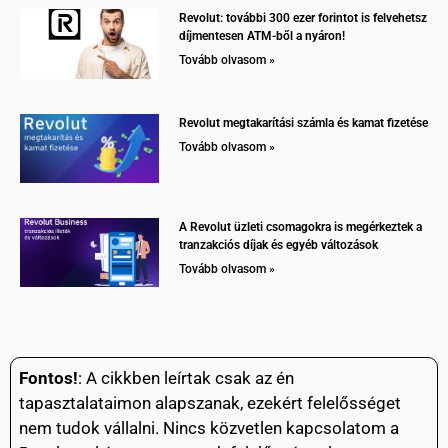
Revolut: további 300 ezer forintot is felvehetsz
díjmentesen ATM-ből a nyáron!
Tovább olvasom »
Revolut megtakarítási számla és kamat fizetése
Tovább olvasom »
A Revolut üzleti csomagokra is megérkeztek a
tranzakciós díjak és egyéb változások
Tovább olvasom »
Fontos!
: A cikkben leírtak csak az én
tapasztalataimon alapszanak, ezekért felelősséget
nem tudok vállalni. Nincs közvetlen kapcsolatom a