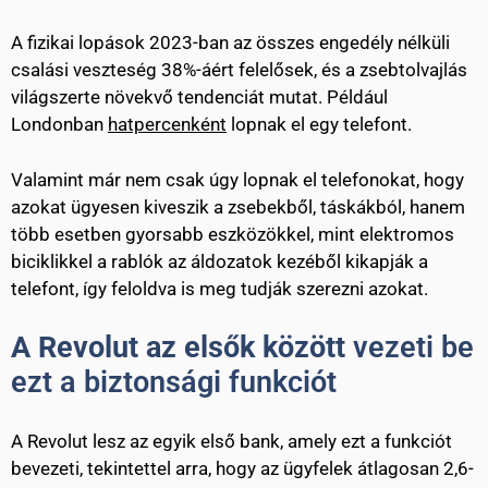
A fizikai lopások 2023-ban az összes engedély nélküli
csalási veszteség 38%-áért felelősek, és a zsebtolvajlás
világszerte növekvő tendenciát mutat. Például
Londonban
hatpercenként
lopnak el egy telefont.
Valamint már nem csak úgy lopnak el telefonokat, hogy
azokat ügyesen kiveszik a zsebekből, táskákból, hanem
több esetben gyorsabb eszközökkel, mint elektromos
biciklikkel a rablók az áldozatok kezéből kikapják a
telefont, így feloldva is meg tudják szerezni azokat.
A Revolut az elsők között
vezeti be
ezt a biztonsági funkciót
A Revolut lesz az egyik első bank, amely ezt a funkciót
bevezeti, tekintettel arra, hogy az ügyfelek átlagosan 2,6-