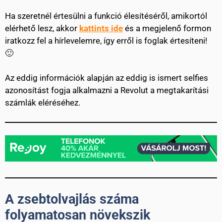
Ha szeretnél értesülni a funkció élesítéséről, amikortól
elérhető lesz, akkor
kattints ide
és a megjelenő formon
iratkozz fel a hírlevelemre, így erről is foglak értesíteni!
🙂
Az eddig információk alapján az eddig is ismert selfies
azonosítást fogja alkalmazni a Revolut a megtakarítási
számlák eléréséhez.
A zsebtolvajlás száma
folyamatosan növekszik