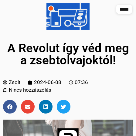
A Revolut így véd meg
a zsebtolvajoktól!
Zsolt
2024-06-08
07:36
Nincs hozzászólás