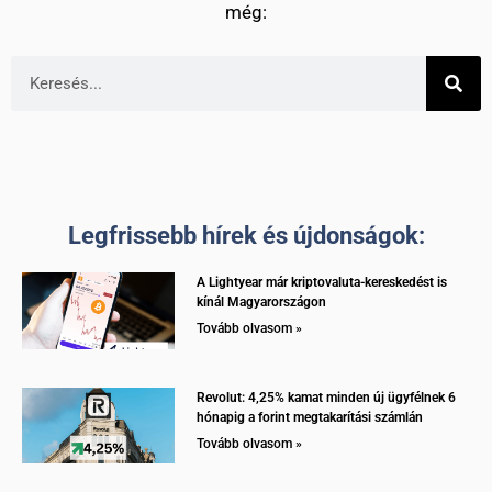
még:
Legfrissebb hírek és újdonságok:
A Lightyear már kriptovaluta-kereskedést is
kínál Magyarországon
Tovább olvasom »
Revolut: 4,25% kamat minden új ügyfélnek 6
hónapig a forint megtakarítási számlán
Tovább olvasom »