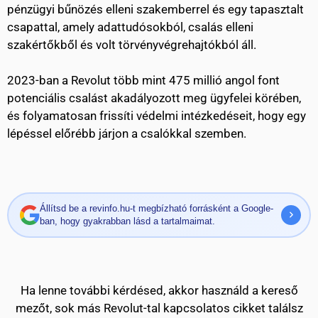
pénzügyi bűnözés elleni szakemberrel és egy tapasztalt
csapattal, amely adattudósokból, csalás elleni
szakértőkből és volt törvényvégrehajtókból áll.
2023-ban a Revolut több mint 475 millió angol font
potenciális csalást akadályozott meg ügyfelei körében,
és folyamatosan frissíti védelmi intézkedéseit, hogy egy
lépéssel előrébb járjon a csalókkal szemben.
Állítsd be a revinfo.hu-t megbízható forrásként a Google-
ban, hogy gyakrabban lásd a tartalmaimat.
Ha lenne további kérdésed, akkor használd a kereső
mezőt, sok más Revolut-tal kapcsolatos cikket találsz