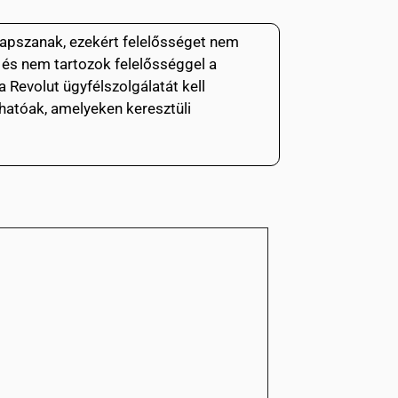
alapszanak, ezekért felelősséget nem
l és nem tartozok felelősséggel a
 Revolut ügyfélszolgálatát kell
lálhatóak, amelyeken keresztüli