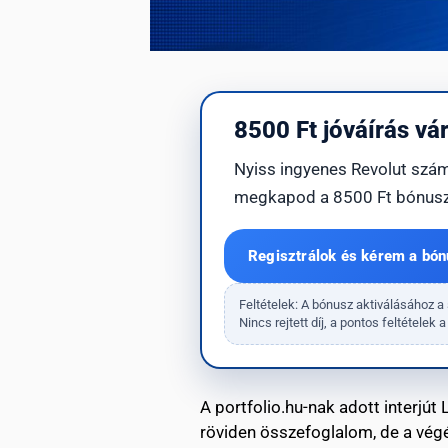
8500 Ft jóváírás vár
Nyiss ingyenes Revolut számlá
megkapod a 8500 Ft bónusz
Regisztrálok és kérem a bón
Feltételek: A bónusz aktiválásához a
Nincs rejtett díj, a pontos feltételek
A portfolio.hu-nak adott interjút
röviden összefoglalom, de a végén