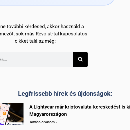
nne további kérdésed, akkor használd a
mezőt, sok más Revolut-tal kapcsolatos
cikket találsz még:
Legfrissebb hírek és újdonságok:
A Lightyear már kriptovaluta-kereskedést is k
Magyarországon
Tovább olvasom »