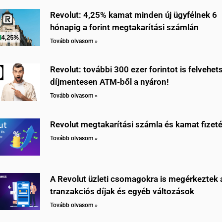
Revolut: 4,25% kamat minden új ügyfélnek 6
hónapig a forint megtakarítási számlán
Tovább olvasom »
Revolut: további 300 ezer forintot is felvehet
díjmentesen ATM-ből a nyáron!
Tovább olvasom »
Revolut megtakarítási számla és kamat fizet
Tovább olvasom »
A Revolut üzleti csomagokra is megérkeztek 
tranzakciós díjak és egyéb változások
Tovább olvasom »