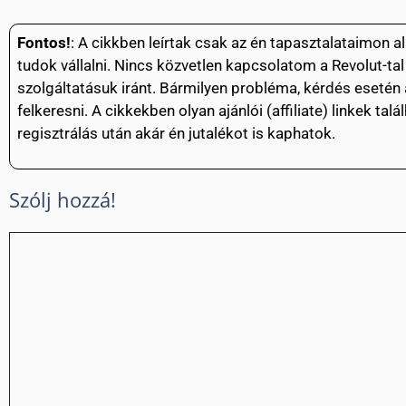
Fontos!
: A cikkben leírtak csak az én tapasztalataimon 
tudok vállalni. Nincs közvetlen kapcsolatom a Revolut-ta
szolgáltatásuk iránt. Bármilyen probléma, kérdés esetén a
felkeresni. A cikkekben olyan ajánlói (affiliate) linkek ta
regisztrálás után akár én jutalékot is kaphatok.
Szólj hozzá!